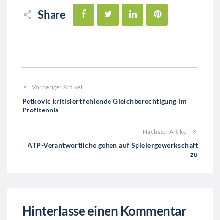
Facebook
Twitter
LinkedIn
Pinterest
Share
Vorheriger Artikel
Petkovic kritisiert fehlende Gleichberechtigung im
Profitennis
Nächster Artikel
ATP-Verantwortliche gehen auf Spielergewerkschaft
zu
Hinterlasse einen Kommentar