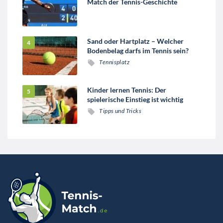
Match der Tennis-Geschichte
Sand oder Hartplatz – Welcher
Bodenbelag darfs im Tennis sein?
Tennisplatz
Kinder lernen Tennis: Der
spielerische Einstieg ist wichtig
Tipps und Tricks