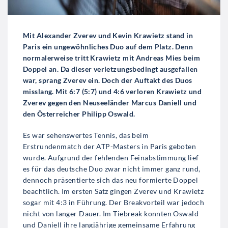
Mit Alexander Zverev und Kevin Krawietz stand in
Paris ein ungewöhnliches Duo auf dem Platz. Denn
normalerweise tritt Krawietz mit Andreas Mies beim
Doppel an. Da dieser verletzungsbedingt ausgefallen
war, sprang Zverev ein. Doch der Auftakt des Duos
misslang. Mit 6:7 (5:7) und 4:6 verloren Krawietz und
Zverev gegen den Neuseeländer Marcus Daniell und
den Österreicher Philipp Oswald.
Es war sehenswertes Tennis, das beim
Erstrundenmatch der ATP-Masters in Paris geboten
wurde. Aufgrund der fehlenden Feinabstimmung lief
es für das deutsche Duo zwar nicht immer ganz rund,
dennoch präsentierte sich das neu formierte Doppel
beachtlich. Im ersten Satz gingen Zverev und Krawietz
sogar mit 4:3 in Führung. Der Breakvorteil war jedoch
nicht von langer Dauer. Im Tiebreak konnten Oswald
und Daniell ihre langjährige gemeinsame Erfahrung