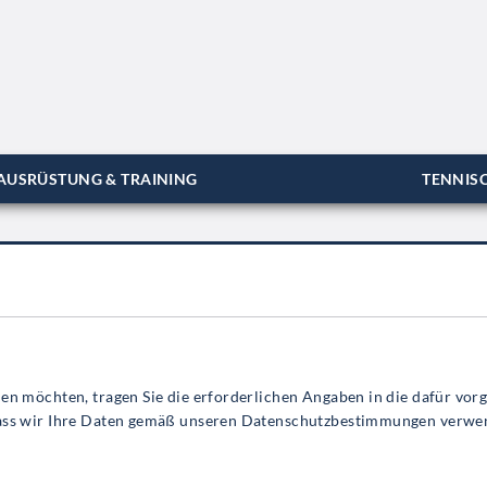
AUSRÜSTUNG & TRAINING
TENNISC
en möchten, tragen Sie die erforderlichen Angaben in die dafür vor
 dass wir Ihre Daten gemäß unseren Datenschutzbestimmungen verwe