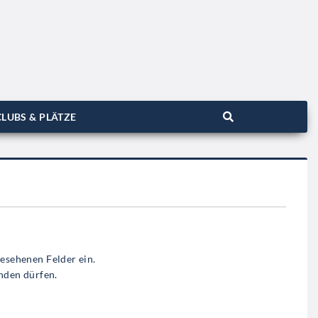
LUBS & PLÄTZE
gesehenen Felder ein.
nden dürfen.