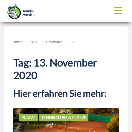
Home
2020
November
13
Tag:
13. November
2020
Hier erfahren Sie mehr:
PLÄTZE
TENNISCLUBS & PLÄTZE