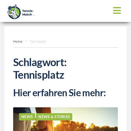
Home
Tennisplatz
Schlagwort:
Tennisplatz
Hier erfahren Sie mehr:
NEWS
NEWS & STORIES