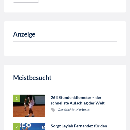
Anzeige
Meistbesucht
263 Stundenkilometer – der
schnellste Aufschlag der Welt
Geschichte
,
Kurioses
Sorgt Leylah Fernandez für den