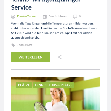
Service
Denise Turner
Vor 6 Jahren
0
Wenn die Tage länger und die Temperaturen milder werden,
steht unter normalen Umständen die Freiluftsaison kurz bevor.
Seit 2007 wird die Tennissaison am 24. April mit der Aktion
„Deutschland spielt…
Tennisplatz
WEITERLESEN
PLÄTZE
TENNISCLUBS & PLÄTZE