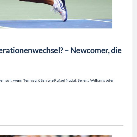
nerationenwechsel? – Newcomer, die
en soll, wenn Tennisgrößen wie Rafael Nadal, Serena Williams oder