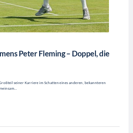
ens Peter Fleming – Doppel, die
Großteil seiner Karriere im Schatten eines anderen, bekannteren
gemeinsam…