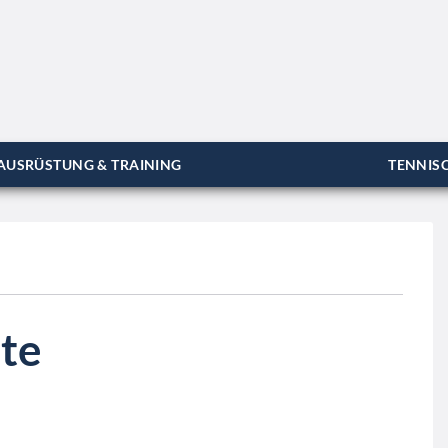
AUSRÜSTUNG & TRAINING
TENNISC
te