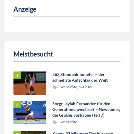
Anzeige
Meistbesucht
263 Stundenkilometer – der
schnellste Aufschlag der Welt
Geschichte
,
Kurioses
Sorgt Leylah Fernandez für den
Generationenwechsel? – Newcomer,
die Großes vorhaben (Teil 7)
Geschichte
Knapp 27 Minuten: Das kürzeste