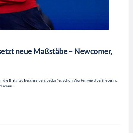
setzt neue Maßstäbe – Newcomer,
die Britin zu beschreiben, bedarf es schon Worten wie Überfliegerin,
Raducanu…