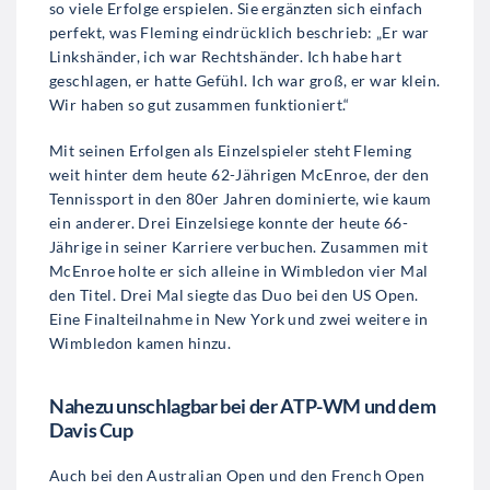
so viele Erfolge erspielen. Sie ergänzten sich einfach
perfekt, was Fleming eindrücklich beschrieb: „Er war
Linkshänder, ich war Rechtshänder. Ich habe hart
geschlagen, er hatte Gefühl. Ich war groß, er war klein.
Wir haben so gut zusammen funktioniert.“
Mit seinen Erfolgen als Einzelspieler steht Fleming
weit hinter dem heute 62-Jährigen McEnroe, der den
Tennissport in den 80er Jahren dominierte, wie kaum
ein anderer. Drei Einzelsiege konnte der heute 66-
Jährige in seiner Karriere verbuchen. Zusammen mit
McEnroe holte er sich alleine in Wimbledon vier Mal
den Titel. Drei Mal siegte das Duo bei den US Open.
Eine Finalteilnahme in New York und zwei weitere in
Wimbledon kamen hinzu.
Nahezu unschlagbar bei der ATP-WM und dem
Davis Cup
Auch bei den Australian Open und den French Open