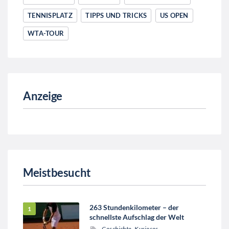
TENNISPLATZ
TIPPS UND TRICKS
US OPEN
WTA-TOUR
Anzeige
Meistbesucht
263 Stundenkilometer – der
schnellste Aufschlag der Welt
Geschichte
,
Kurioses