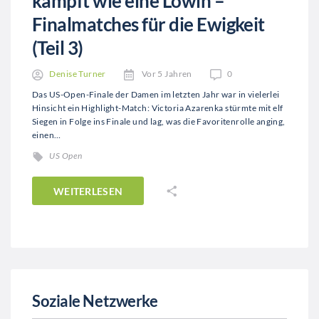
kämpft wie eine Löwin –
Finalmatches für die Ewigkeit
(Teil 3)
Denise Turner
Vor 5 Jahren
0
Das US-Open-Finale der Damen im letzten Jahr war in vielerlei
Hinsicht ein Highlight-Match: Victoria Azarenka stürmte mit elf
Siegen in Folge ins Finale und lag, was die Favoritenrolle anging,
einen…
US Open
WEITERLESEN
Soziale Netzwerke