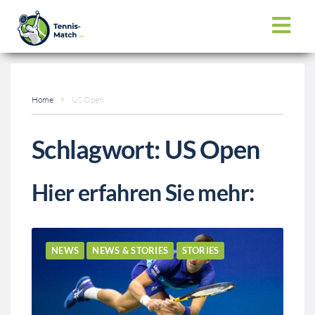
Home
US Open
Schlagwort:
US Open
Hier erfahren Sie mehr:
NEWS
NEWS & STORIES
STORIES