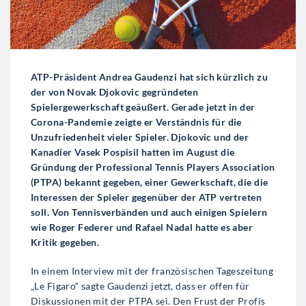
ATP-Präsident Andrea Gaudenzi hat sich kürzlich zu
der von Novak Djokovic gegründeten
Spielergewerkschaft geäußert. Gerade jetzt in der
Corona-Pandemie zeigte er Verständnis für die
Unzufriedenheit vieler Spieler. Djokovic und der
Kanadier Vasek Pospisil hatten im August die
Gründung der Professional Tennis Players Association
(PTPA) bekannt gegeben, einer Gewerkschaft, die die
Interessen der Spieler gegenüber der ATP vertreten
soll. Von Tennisverbänden und auch einigen Spielern
wie Roger Federer und Rafael Nadal hatte es aber
Kritik gegeben.
In einem Interview mit der französischen Tageszeitung
„Le Figaro“ sagte Gaudenzi jetzt, dass er offen für
Diskussionen mit der PTPA sei. Den Frust der Profis