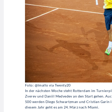
Foto: @lmallo via Twenty20
In der nächsten Woche steht Rotterdam im Turnierpl
Zverev und Daniil Medvedev an den Start gehen. Auch
500 werden Diego Schwartzman und Cristian Garin im
diesem Jahr geht es am 24. März nach Miami.