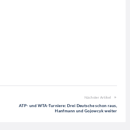
Nächster Artikel
ATP- und WTA-Turniere: Drei Deutsche schon raus,
Hanfmann und Gojowcyk weiter