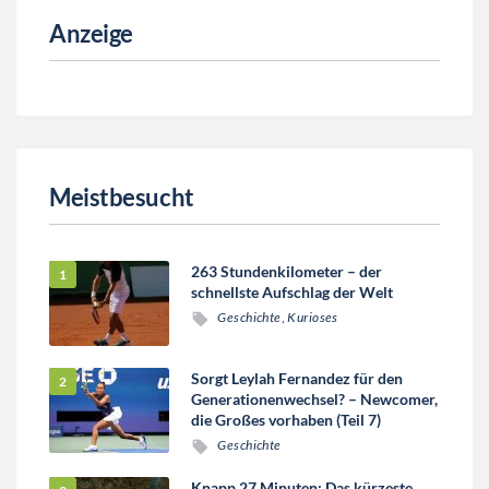
Anzeige
Meistbesucht
263 Stundenkilometer – der
schnellste Aufschlag der Welt
Geschichte
,
Kurioses
Sorgt Leylah Fernandez für den
Generationenwechsel? – Newcomer,
die Großes vorhaben (Teil 7)
Geschichte
Knapp 27 Minuten: Das kürzeste