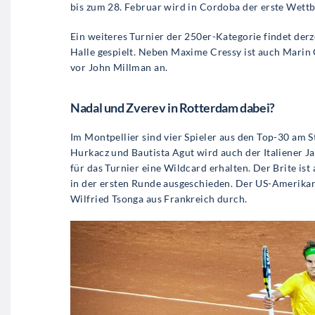
bis zum 28. Februar wird in Cordoba der erste Wettb
Ein weiteres Turnier der 250er-Kategorie findet derze
Halle gespielt. Neben Maxime Cressy ist auch Marin C
vor John Millman an.
Nadal und Zverev in Rotterdam dabei?
Im Montpellier sind vier Spieler aus den Top-30 am 
Hurkacz und Bautista Agut wird auch der Italiener J
für das Turnier eine Wildcard erhalten. Der Brite is
in der ersten Runde ausgeschieden. Der US-Amerikane
Wilfried Tsonga aus Frankreich durch.