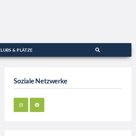
LUBS & PLÄTZE
Soziale Netzwerke