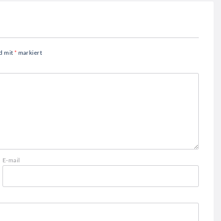
nd mit
*
markiert
E-mail