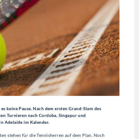
bt es keine Pause. Nach dem ersten Grand-Slam des
sten Turnieren nach Cordoba, Singapur und
 in Adelaide im Kalender.
ten stehen für die Tennisherren auf dem Plan. Noch