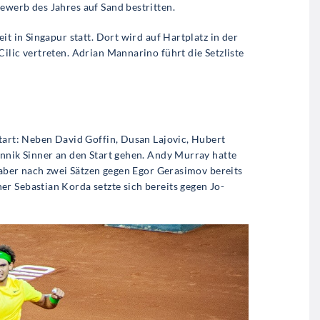
ewerb des Jahres auf Sand bestritten.
it in Singapur statt. Dort wird auf Hartplatz in der
ilic vertreten. Adrian Mannarino führt die Setzliste
Start: Neben David Goffin, Dusan Lajovic, Hubert
annik Sinner an den Start gehen. Andy Murray hatte
t aber nach zwei Sätzen gegen Egor Gerasimov bereits
r Sebastian Korda setzte sich bereits gegen Jo-