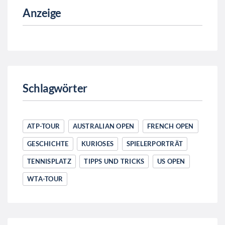
Anzeige
Schlagwörter
ATP-TOUR
AUSTRALIAN OPEN
FRENCH OPEN
GESCHICHTE
KURIOSES
SPIELERPORTRÄT
TENNISPLATZ
TIPPS UND TRICKS
US OPEN
WTA-TOUR