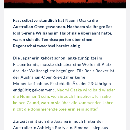
Fast selbstverständlich hat Naomi Osaka die
Australian Open gewonnen. Nachdem sie ihr großes
Idol Serena Williams im Halbfinale überrannt hatte,
waren sich die Tennisexperten über einen
Regentschaftswechsel bereits einig.
Die Japanerin gehört schon lange zur Spitze im
Frauentennis, musste sich aber eine Weile mit Platz
drei der Weltrangliste begnügen. Für Boris Becker ist
der Australian-Open-Sieg daher keine
Momentaufnahme. Er sieht die Ära der 23-Jährigen
endgültig gekommen:
„Naomi Osaka wird bald wieder
die Nummer 1 sein, wo sie auch hingehört. Ich sehe
keinen Grund, warum sie über die kommenden Jahre
nicht die dominierende Spielerin sein sollte.“
Zurzeit reiht sich die Japanerin noch hinter der
Australierin Ashleigh Barty ein. Simona Halep aus