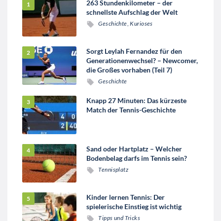
263 Stundenkilometer – der
schnellste Aufschlag der Welt
Geschichte
,
Kurioses
Sorgt Leylah Fernandez für den
Generationenwechsel? – Newcomer,
die Großes vorhaben (Teil 7)
Geschichte
Knapp 27 Minuten: Das kürzeste
Match der Tennis-Geschichte
Sand oder Hartplatz – Welcher
Bodenbelag darfs im Tennis sein?
Tennisplatz
Kinder lernen Tennis: Der
spielerische Einstieg ist wichtig
Tipps und Tricks