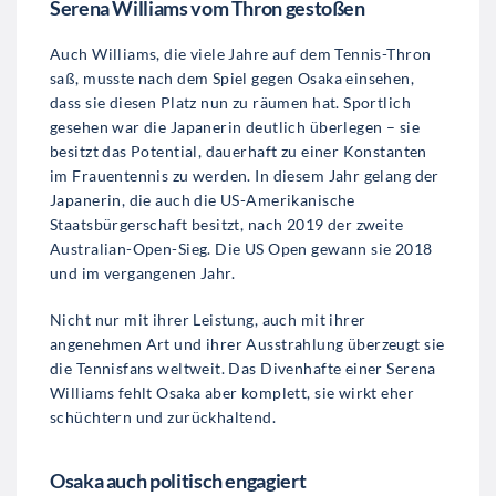
Serena Williams vom Thron gestoßen
Auch Williams, die viele Jahre auf dem Tennis-Thron
saß, musste nach dem Spiel gegen Osaka einsehen,
dass sie diesen Platz nun zu räumen hat. Sportlich
gesehen war die Japanerin deutlich überlegen – sie
besitzt das Potential, dauerhaft zu einer Konstanten
im Frauentennis zu werden. In diesem Jahr gelang der
Japanerin, die auch die US-Amerikanische
Staatsbürgerschaft besitzt, nach 2019 der zweite
Australian-Open-Sieg. Die US Open gewann sie 2018
und im vergangenen Jahr.
Nicht nur mit ihrer Leistung, auch mit ihrer
angenehmen Art und ihrer Ausstrahlung überzeugt sie
die Tennisfans weltweit. Das Divenhafte einer Serena
Williams fehlt Osaka aber komplett, sie wirkt eher
schüchtern und zurückhaltend.
Osaka auch politisch engagiert