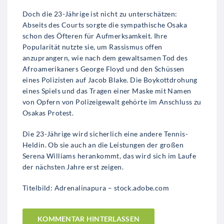
Doch die 23-Jährige ist nicht zu unterschätzen:
Abseits des Courts sorgte die sympathische Osaka
schon des Öfteren für Aufmerksamkeit. Ihre
Popularität nutzte sie, um Rassismus offen
anzuprangern, wie nach dem gewaltsamen Tod des
Afroamerikaners George Floyd und den Schüssen
eines Polizisten auf Jacob Blake. Die Boykottdrohung
eines Spiels und das Tragen einer Maske mit Namen
von Opfern von Polizeigewalt gehörte im Anschluss zu
Osakas Protest.
Die 23-Jährige wird sicherlich eine andere Tennis-
Heldin. Ob sie auch an die Leistungen der großen
Serena Williams herankommt, das wird sich im Laufe
der nächsten Jahre erst zeigen.
Titelbild: Adrenalinapura – stock.adobe.com
KOMMENTAR HINTERLASSEN