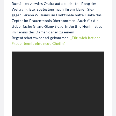
Rumänien verwies Osaka auf den dritten Rang der
Weltrangliste. Spätestens nach ihrem klaren Sieg
gegen Serena Williams im Halbfinale hatte Osaka das
Zepter im Frauentennis übernommen. Auch für die
siebenfache Grand-Slam-Siegerin Justine Henin ist es
im Tennis der Damen daher zu einem
Regentschaftswechsel gekommen.
„Für mich hat das
Frauentennis eine neue Chefin.“