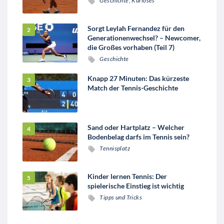
Geschichte
,
Kurioses
Sorgt Leylah Fernandez für den
Generationenwechsel? – Newcomer,
die Großes vorhaben (Teil 7)
Geschichte
Knapp 27 Minuten: Das kürzeste
Match der Tennis-Geschichte
Sand oder Hartplatz – Welcher
Bodenbelag darfs im Tennis sein?
Tennisplatz
Kinder lernen Tennis: Der
spielerische Einstieg ist wichtig
Tipps und Tricks