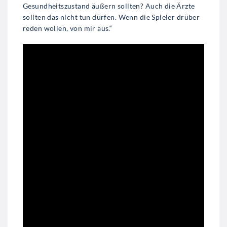
Gesundheitszustand äußern sollten? Auch die Ärzte
sollten das nicht tun dürfen. Wenn die Spieler drüber
reden wollen, von mir aus.“