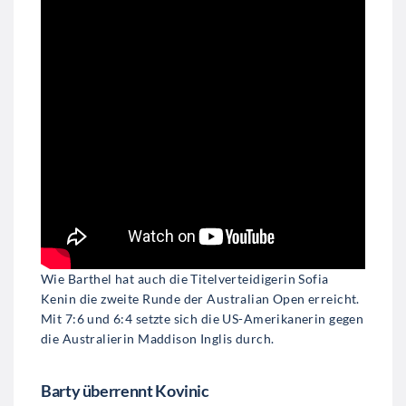
Wie Barthel hat auch die Titelverteidigerin Sofia
Kenin die zweite Runde der Australian Open erreicht.
Mit 7:6 und 6:4 setzte sich die US-Amerikanerin gegen
die Australierin Maddison Inglis durch.
Barty überrennt Kovinic