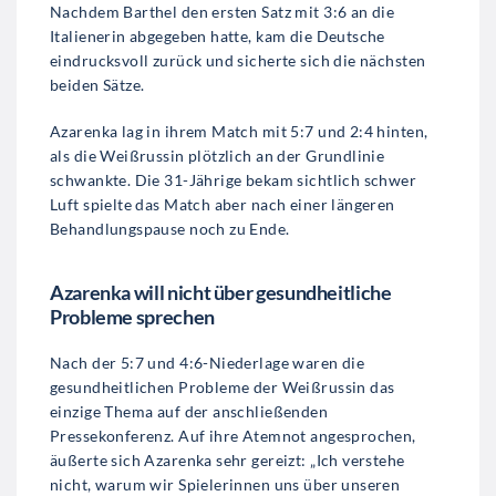
Nachdem Barthel den ersten Satz mit 3:6 an die
Italienerin abgegeben hatte, kam die Deutsche
eindrucksvoll zurück und sicherte sich die nächsten
beiden Sätze.
Azarenka lag in ihrem Match mit 5:7 und 2:4 hinten,
als die Weißrussin plötzlich an der Grundlinie
schwankte. Die 31-Jährige bekam sichtlich schwer
Luft spielte das Match aber nach einer längeren
Behandlungspause noch zu Ende.
Azarenka will nicht über gesundheitliche
Probleme sprechen
Nach der 5:7 und 4:6-Niederlage waren die
gesundheitlichen Probleme der Weißrussin das
einzige Thema auf der anschließenden
Pressekonferenz. Auf ihre Atemnot angesprochen,
äußerte sich Azarenka sehr gereizt: „Ich verstehe
nicht, warum wir Spielerinnen uns über unseren