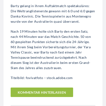
Barty gelang in ihrem Auftaktmatch spektakuläres:
Die Weltranglistenerste gewann mit 6:0 und 6:0 gegen
Danka Kovinic. Die Tennisspielerin aus Montenegro
wurde von der Australierin quasi überrannt.
Nach 19 Minuten holte sich Barty den ersten Satz,
nach 44 Minuten war das Match Geschichte. 50 von
60 gespielten Punkten sicherte sich die 24-Jährige.
Mit ihrem Sieg beim Vorbereitungsturnier, der Yara
Valley Classic, war Barty nach fast einem Jahr
Tennispause beeindruckend zurückgekehrt. Nach
diesem Sieg ist der Australierin beim ersten Grand-
Slam des Jahres alles zuzutrauen.
Titelbild: fovivatfoto – stock.adobe.com
KOMMENTAR HINTERLASSEN