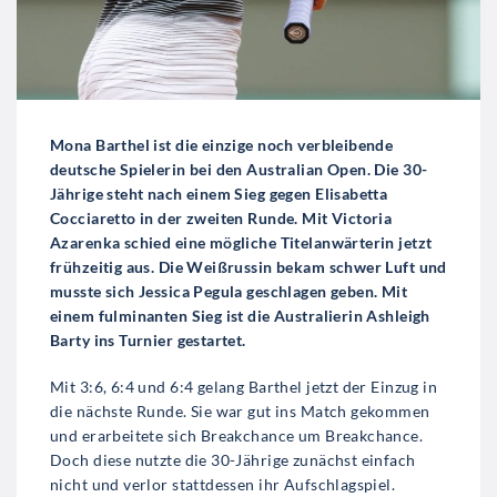
Mona Barthel ist die einzige noch verbleibende
deutsche Spielerin bei den Australian Open. Die 30-
Jährige steht nach einem Sieg gegen Elisabetta
Cocciaretto in der zweiten Runde. Mit Victoria
Azarenka schied eine mögliche Titelanwärterin jetzt
frühzeitig aus. Die Weißrussin bekam schwer Luft und
musste sich Jessica Pegula geschlagen geben. Mit
einem fulminanten Sieg ist die Australierin Ashleigh
Barty ins Turnier gestartet.
Mit 3:6, 6:4 und 6:4 gelang Barthel jetzt der Einzug in
die nächste Runde. Sie war gut ins Match gekommen
und erarbeitete sich Breakchance um Breakchance.
Doch diese nutzte die 30-Jährige zunächst einfach
nicht und verlor stattdessen ihr Aufschlagspiel.