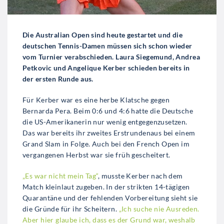
Die Australian Open sind heute gestartet und die
deutschen Tennis-Damen müssen sich schon wieder
vom Turnier verabschieden. Laura Siegemund, Andrea
Petkovic und Angelique Kerber schieden bereits in
der ersten Runde aus.
Für Kerber war es eine herbe Klatsche gegen
Bernarda Pera. Beim 0:6 und 4:6 hatte die Deutsche
die US-Amerikanerin nur wenig entgegenzusetzen.
Das war bereits ihr zweites Erstrundenaus bei einem
Grand Slam in Folge. Auch bei den French Open im
vergangenen Herbst war sie früh gescheitert.
„Es war nicht mein Tag“
, musste Kerber nach dem
Match kleinlaut zugeben. In der strikten 14-tägigen
Quarantäne und der fehlenden Vorbereitung sieht sie
die Gründe für ihr Scheitern.
„Ich suche nie Ausreden.
Aber hier glaube ich, dass es der Grund war, weshalb