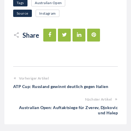
Tags
Australian Open
Source
Instagram
Facebook
Twitter
LinkedIn
Pinterest
Share
Vorheriger Artikel
ATP Cup: Russland gewinnt deutlich gegen Italien
Nächster Artikel
Australian Open: Auftaktsiege für Zverev, Djokovic
und Halep