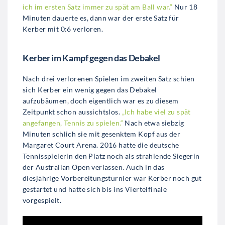
ich im ersten Satz immer zu spät am Ball war.“
Nur 18
Minuten dauerte es, dann war der erste Satz für
Kerber mit 0:6 verloren.
Kerber im Kampf gegen das Debakel
Nach drei verlorenen Spielen im zweiten Satz schien
sich Kerber ein wenig gegen das Debakel
aufzubäumen, doch eigentlich war es zu diesem
Zeitpunkt schon aussichtslos.
„Ich habe viel zu spät
angefangen, Tennis zu spielen.“
Nach etwa siebzig
Minuten schlich sie mit gesenktem Kopf aus der
Margaret Court Arena. 2016 hatte die deutsche
Tennisspielerin den Platz noch als strahlende Siegerin
der Australian Open verlassen. Auch in das
diesjährige Vorbereitungsturnier war Kerber noch gut
gestartet und hatte sich bis ins Viertelfinale
vorgespielt.