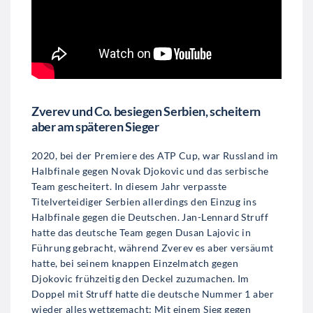
Zverev und Co. besiegen Serbien, scheitern
aber am späteren Sieger
2020, bei der Premiere des ATP Cup, war Russland im
Halbfinale gegen Novak Djokovic und das serbische
Team gescheitert. In diesem Jahr verpasste
Titelverteidiger Serbien allerdings den Einzug ins
Halbfinale gegen die Deutschen. Jan-Lennard Struff
hatte das deutsche Team gegen Dusan Lajovic in
Führung gebracht, während Zverev es aber versäumt
hatte, bei seinem knappen Einzelmatch gegen
Djokovic frühzeitig den Deckel zuzumachen. Im
Doppel mit Struff hatte die deutsche Nummer 1 aber
wieder alles wettgemacht: Mit einem Sieg gegen