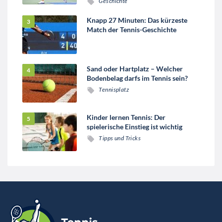
Geschichte
Knapp 27 Minuten: Das kürzeste
Match der Tennis-Geschichte
Sand oder Hartplatz – Welcher
Bodenbelag darfs im Tennis sein?
Tennisplatz
Kinder lernen Tennis: Der
spielerische Einstieg ist wichtig
Tipps und Tricks