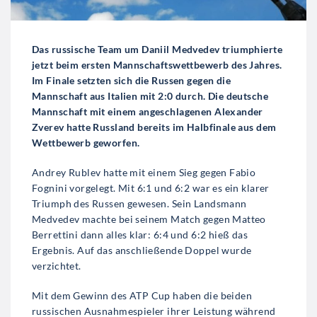
Das russische Team um Daniil Medvedev triumphierte
jetzt beim ersten Mannschaftswettbewerb des Jahres.
Im Finale setzten sich die Russen gegen die
Mannschaft aus Italien mit 2:0 durch. Die deutsche
Mannschaft mit einem angeschlagenen Alexander
Zverev hatte Russland bereits im Halbfinale aus dem
Wettbewerb geworfen.
Andrey Rublev hatte mit einem Sieg gegen Fabio
Fognini vorgelegt. Mit 6:1 und 6:2 war es ein klarer
Triumph des Russen gewesen. Sein Landsmann
Medvedev machte bei seinem Match gegen Matteo
Berrettini dann alles klar: 6:4 und 6:2 hieß das
Ergebnis. Auf das anschließende Doppel wurde
verzichtet.
Mit dem Gewinn des ATP Cup haben die beiden
russischen Ausnahmespieler ihrer Leistung während