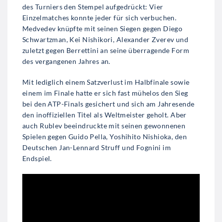
des Turniers den Stempel aufgedrückt: Vier
Einzelmatches konnte jeder für sich verbuchen.
Medvedev knüpfte mit seinen Siegen gegen Diego
Schwartzman, Kei Nishikori, Alexander Zverev und
zuletzt gegen Berrettini an seine überragende Form
des vergangenen Jahres an.
Mit lediglich einem Satzverlust im Halbfinale sowie
einem im Finale hatte er sich fast mühelos den Sieg
bei den ATP-Finals gesichert und sich am Jahresende
den inoffiziellen Titel als Weltmeister geholt. Aber
auch Rublev beeindruckte mit seinen gewonnenen
Spielen gegen Guido Pella, Yoshihito Nishioka, den
Deutschen Jan-Lennard Struff und Fognini im
Endspiel.