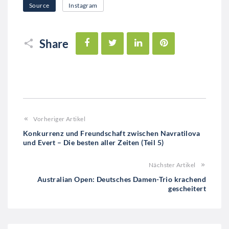
Source
Instagram
Facebook
Twitter
LinkedIn
Pinterest
Share
Vorheriger Artikel
Konkurrenz und Freundschaft zwischen Navratilova
und Evert – Die besten aller Zeiten (Teil 5)
Nächster Artikel
Australian Open: Deutsches Damen-Trio krachend
gescheitert