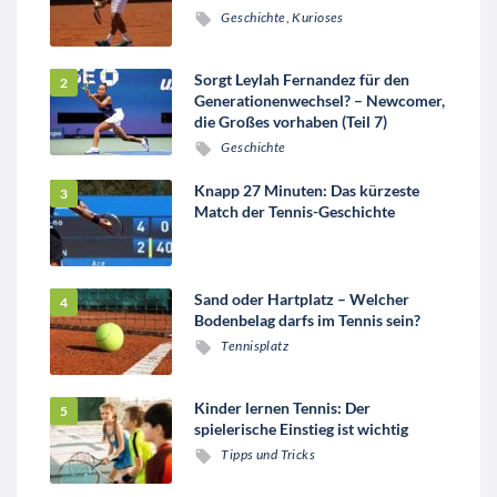
Geschichte
,
Kurioses
Sorgt Leylah Fernandez für den
Generationenwechsel? – Newcomer,
die Großes vorhaben (Teil 7)
Geschichte
Knapp 27 Minuten: Das kürzeste
Match der Tennis-Geschichte
Sand oder Hartplatz – Welcher
Bodenbelag darfs im Tennis sein?
Tennisplatz
Kinder lernen Tennis: Der
spielerische Einstieg ist wichtig
Tipps und Tricks