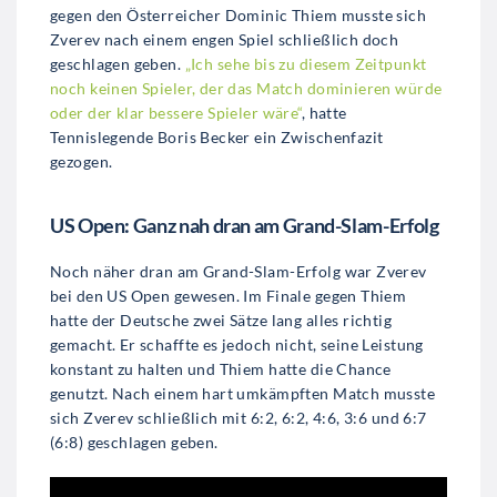
gegen den Österreicher Dominic Thiem musste sich
Zverev nach einem engen Spiel schließlich doch
geschlagen geben.
„Ich sehe bis zu diesem Zeitpunkt
noch keinen Spieler, der das Match dominieren würde
oder der klar bessere Spieler wäre“
, hatte
Tennislegende Boris Becker ein Zwischenfazit
gezogen.
US Open: Ganz nah dran am Grand-Slam-Erfolg
Noch näher dran am Grand-Slam-Erfolg war Zverev
bei den US Open gewesen. Im Finale gegen Thiem
hatte der Deutsche zwei Sätze lang alles richtig
gemacht. Er schaffte es jedoch nicht, seine Leistung
konstant zu halten und Thiem hatte die Chance
genutzt. Nach einem hart umkämpften Match musste
sich Zverev schließlich mit 6:2, 6:2, 4:6, 3:6 und 6:7
(6:8) geschlagen geben.