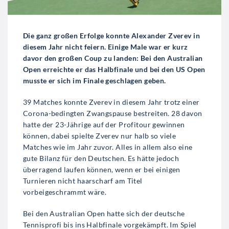
Die ganz großen Erfolge konnte Alexander Zverev in
diesem Jahr nicht feiern. Einige Male war er kurz
davor den großen Coup zu landen: Bei den Australian
Open erreichte er das Halbfinale und bei den US Open
musste er sich im Finale geschlagen geben.
39 Matches konnte Zverev in diesem Jahr trotz einer
Corona-bedingten Zwangspause bestreiten. 28 davon
hatte der 23-Jährige auf der Profitour gewinnen
können, dabei spielte Zverev nur halb so viele
Matches wie im Jahr zuvor. Alles in allem also eine
gute Bilanz für den Deutschen. Es hätte jedoch
überragend laufen können, wenn er bei einigen
Turnieren nicht haarscharf am Titel
vorbeigeschrammt wäre.
Bei den Australian Open hatte sich der deutsche
Tennisprofi bis ins Halbfinale vorgekämpft. Im Spiel