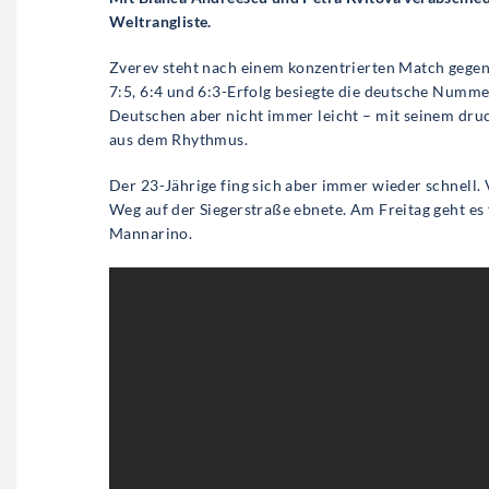
Weltrangliste.
Zverev steht nach einem konzentrierten Match gege
7:5, 6:4 und 6:3-Erfolg besiegte die deutsche Numm
Deutschen aber nicht immer leicht – mit seinem druc
aus dem Rhythmus.
Der 23-Jährige fing sich aber immer wieder schnell. 
Weg auf der Siegerstraße ebnete. Am Freitag geht e
Mannarino.