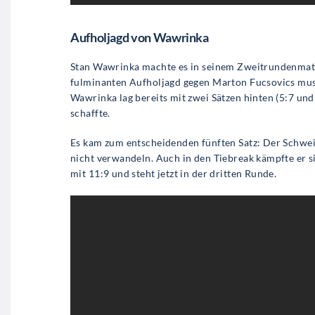
Aufholjagd von Wawrinka
Stan Wawrinka machte es in seinem Zweitrundenmatc
fulminanten Aufholjagd gegen Marton Fucsovics mus
Wawrinka lag bereits mit zwei Sätzen hinten (5:7 und 
schaffte.
Es kam zum entscheidenden fünften Satz: Der Schweiz
nicht verwandeln. Auch in den Tiebreak kämpfte er s
mit 11:9 und steht jetzt in der dritten Runde.