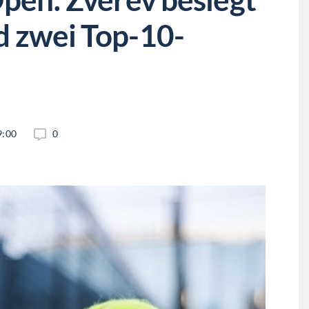
d zwei Top-10-
9:00
0