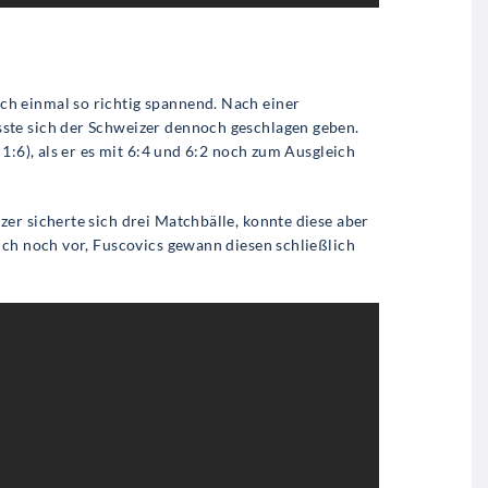
h einmal so richtig spannend. Nach einer
ste sich der Schweizer dennoch geschlagen geben.
1:6), als er es mit 6:4 und 6:2 noch zum Ausgleich
er sicherte sich drei Matchbälle, konnte diese aber
ich noch vor, Fuscovics gewann diesen schließlich