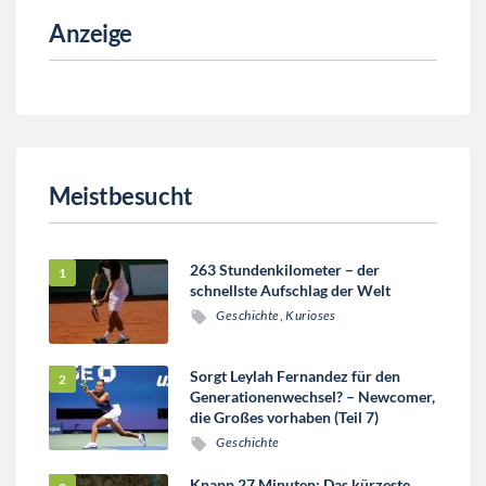
Anzeige
Meistbesucht
263 Stundenkilometer – der
schnellste Aufschlag der Welt
Geschichte
,
Kurioses
Sorgt Leylah Fernandez für den
Generationenwechsel? – Newcomer,
die Großes vorhaben (Teil 7)
Geschichte
Knapp 27 Minuten: Das kürzeste