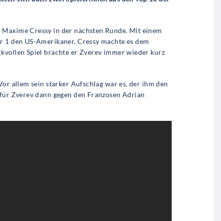
n Maxime Cressy in der nächsten Runde. Mit einem
er 1 den US-Amerikaner. Cressy machte es dem
kvollen Spiel brachte er Zverev immer wieder kurz
Vor allem sein starker Aufschlag war es, der ihm den
s für Zverev dann gegen den Franzosen Adrian