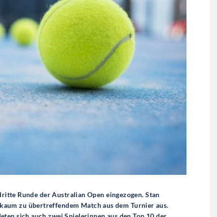
 dritte Runde der Australian Open eingezogen. Stan
kaum zu übertreffendem Match aus dem Turnier aus.
eten sich auch zwei Spielerinnen aus den Top 10 der