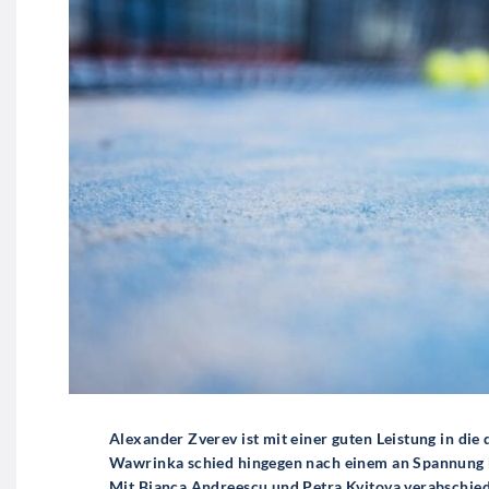
Alexander Zverev ist mit einer guten Leistung in die
Wawrinka schied hingegen nach einem an Spannung 
Mit Bianca Andreescu und Petra Kvitova verabschied