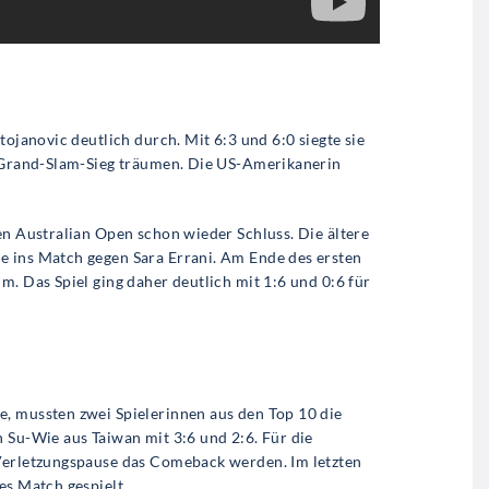
tojanovic deutlich durch. Mit 6:3 und 6:0 siegte sie
. Grand-Slam-Sieg träumen. Die US-Amerikanerin
en Australian Open schon wieder Schluss. Die ältere
e ins Match gegen Sara Errani. Am Ende des ersten
m. Das Spiel ging daher deutlich mit 1:6 und 0:6 für
, mussten zwei Spielerinnen aus den Top 10 die
 Su-Wie aus Taiwan mit 3:6 und 2:6. Für die
 Verletzungspause das Comeback werden. Im letzten
es Match gespielt.