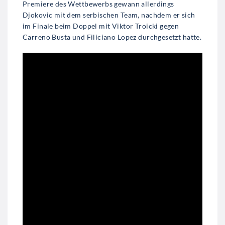
Premiere des Wettbewerbs gewann allerdings
Djokovic mit dem serbischen Team, nachdem er sich
im Finale beim Doppel mit Viktor Troicki gegen
Carreno Busta und Filiciano Lopez durchgesetzt hatte.