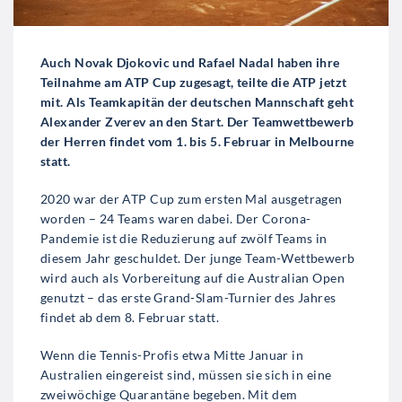
Auch Novak Djokovic und Rafael Nadal haben ihre
Teilnahme am ATP Cup zugesagt, teilte die ATP jetzt
mit. Als Teamkapitän der deutschen Mannschaft geht
Alexander Zverev an den Start. Der Teamwettbewerb
der Herren findet vom 1. bis 5. Februar in Melbourne
statt.
2020 war der ATP Cup zum ersten Mal ausgetragen
worden – 24 Teams waren dabei. Der Corona-
Pandemie ist die Reduzierung auf zwölf Teams in
diesem Jahr geschuldet. Der junge Team-Wettbewerb
wird auch als Vorbereitung auf die Australian Open
genutzt – das erste Grand-Slam-Turnier des Jahres
findet ab dem 8. Februar statt.
Wenn die Tennis-Profis etwa Mitte Januar in
Australien eingereist sind, müssen sie sich in eine
zweiwöchige Quarantäne begeben. Mit dem