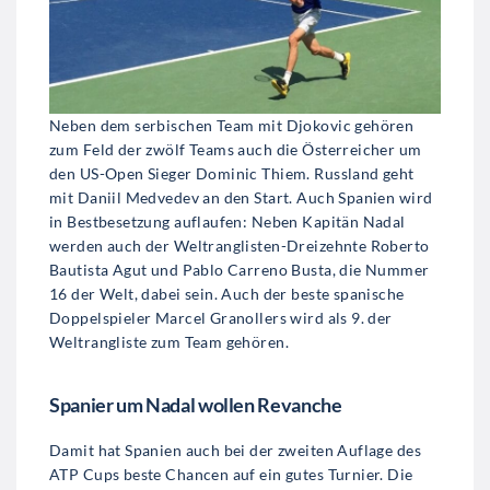
Neben dem serbischen Team mit Djokovic gehören
zum Feld der zwölf Teams auch die Österreicher um
den US-Open Sieger Dominic Thiem. Russland geht
mit Daniil Medvedev an den Start. Auch Spanien wird
in Bestbesetzung auflaufen: Neben Kapitän Nadal
werden auch der Weltranglisten-Dreizehnte Roberto
Bautista Agut und Pablo Carreno Busta, die Nummer
16 der Welt, dabei sein. Auch der beste spanische
Doppelspieler Marcel Granollers wird als 9. der
Weltrangliste zum Team gehören.
Spanier um Nadal wollen Revanche
Damit hat Spanien auch bei der zweiten Auflage des
ATP Cups beste Chancen auf ein gutes Turnier. Die