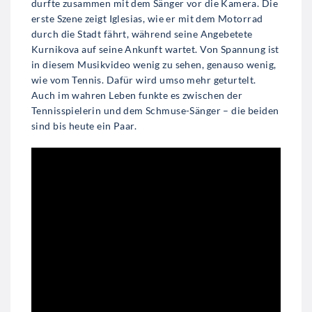
durfte zusammen mit dem Sänger vor die Kamera. Die
erste Szene zeigt Iglesias, wie er mit dem Motorrad
durch die Stadt fährt, während seine Angebetete
Kurnikova auf seine Ankunft wartet. Von Spannung ist
in diesem Musikvideo wenig zu sehen, genauso wenig,
wie vom Tennis. Dafür wird umso mehr geturtelt.
Auch im wahren Leben funkte es zwischen der
Tennisspielerin und dem Schmuse-Sänger – die beiden
sind bis heute ein Paar.