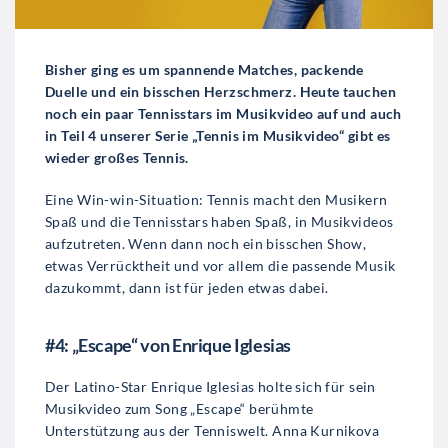
Bisher ging es um spannende Matches, packende
Duelle und ein bisschen Herzschmerz. Heute tauchen
noch ein paar Tennisstars im Musikvideo auf und auch
in Teil 4 unserer Serie „Tennis im Musikvideo“ gibt es
wieder großes Tennis.
Eine Win-win-Situation: Tennis macht den Musikern
Spaß und die Tennisstars haben Spaß, in Musikvideos
aufzutreten. Wenn dann noch ein bisschen Show,
etwas Verrücktheit und vor allem die passende Musik
dazukommt, dann ist für jeden etwas dabei.
#4: „Escape“ von Enrique Iglesias
Der Latino-Star Enrique Iglesias holte sich für sein
Musikvideo zum Song „Escape“ berühmte
Unterstützung aus der Tenniswelt. Anna Kurnikova