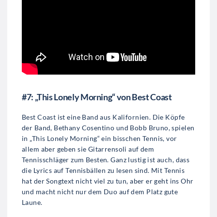
#7: „This Lonely Morning“ von Best Coast
Best Coast ist eine Band aus Kalifornien. Die Köpfe
der Band, Bethany Cosentino und Bobb Bruno, spielen
in „This Lonely Morning“ ein bisschen Tennis, vor
allem aber geben sie Gitarrensoli auf dem
Tennisschläger zum Besten. Ganz lustig ist auch, dass
die Lyrics auf Tennisbällen zu lesen sind. Mit Tennis
hat der Songtext nicht viel zu tun, aber er geht ins Ohr
und macht nicht nur dem Duo auf dem Platz gute
Laune.