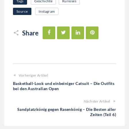
Tags
Geschichte
Kurioses
Source
Instagram
Facebook
Twitter
LinkedIn
Pinterest
Share
Vorheriger Artikel
Basketball-Look und einbeiniger Catsuit – Die Outfits
bei den Australian Open
Nächster Artikel
Sandplatzkönig gegen Rasenkönig – Die Besten aller
Zeiten (Teil 6)