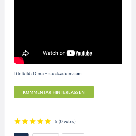
Titelbild: Dima – stock.adobe.com
KOMMENTAR HINTERLASSEN
5
(
0 votes
)
1
2
3
4
5