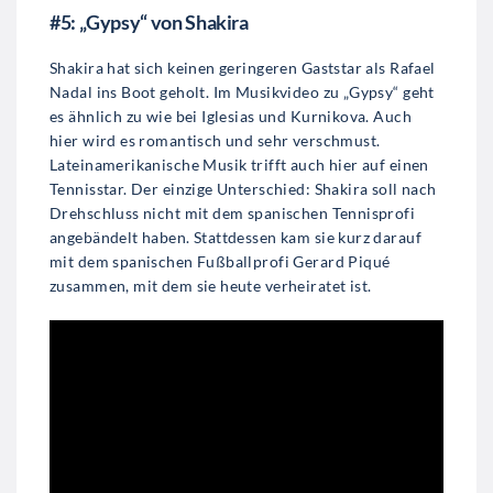
#5: „Gypsy“ von Shakira
Shakira hat sich keinen geringeren Gaststar als Rafael
Nadal ins Boot geholt. Im Musikvideo zu „Gypsy“ geht
es ähnlich zu wie bei Iglesias und Kurnikova. Auch
hier wird es romantisch und sehr verschmust.
Lateinamerikanische Musik trifft auch hier auf einen
Tennisstar. Der einzige Unterschied: Shakira soll nach
Drehschluss nicht mit dem spanischen Tennisprofi
angebändelt haben. Stattdessen kam sie kurz darauf
mit dem spanischen Fußballprofi Gerard Piqué
zusammen, mit dem sie heute verheiratet ist.