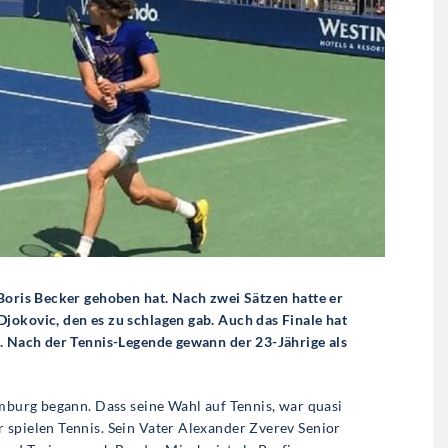
 Boris Becker gehoben hat. Nach zwei Sätzen hatte er
jokovic, den es zu schlagen gab. Auch das Finale hat
n. Nach der Tennis-Legende gewann der 23-Jährige als
amburg begann. Dass seine Wahl auf Tennis, war quasi
 spielen Tennis. Sein Vater Alexander Zverev Senior