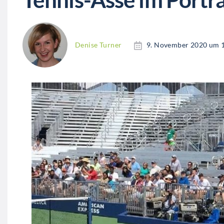
Denise Turner
9. November 2020 um 