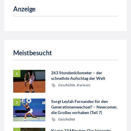
Anzeige
Meistbesucht
263 Stundenkilometer – der
schnellste Aufschlag der Welt
Geschichte
,
Kurioses
Sorgt Leylah Fernandez für den
Generationenwechsel? – Newcomer,
die Großes vorhaben (Teil 7)
Geschichte
Knapp 27 Minuten: Das kürzeste