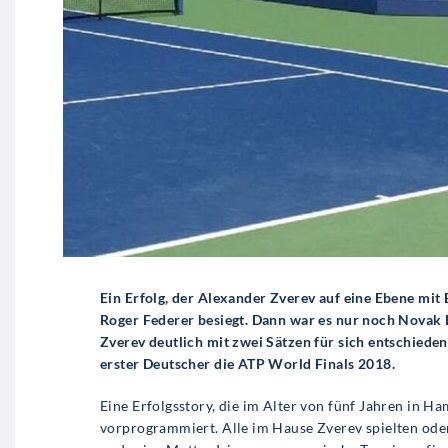
Ein Erfolg, der Alexander Zverev auf eine Ebene mit
Roger Federer besiegt. Dann war es nur noch Novak D
Zverev deutlich mit zwei Sätzen für sich entschiede
erster Deutscher die ATP World Finals 2018.
Eine Erfolgsstory, die im Alter von fünf Jahren in H
vorprogrammiert. Alle im Hause Zverev spielten oder