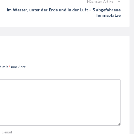
Nächster Artikel
Im Wasser, unter der Erde und in der Luft – 5 abgefahrene
Tennisplätze
nd mit
*
markiert
E-mail