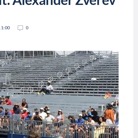
11:00
0