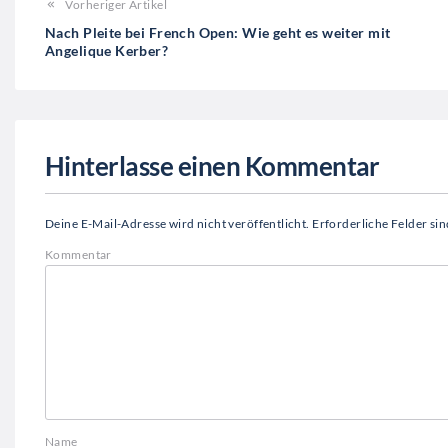
Vorheriger Artikel
Nach Pleite bei French Open: Wie geht es weiter mit
Angelique Kerber?
Hinterlasse einen Kommentar
Deine E-Mail-Adresse wird nicht veröffentlicht.
Erforderliche Felder si
Kommentar
Name