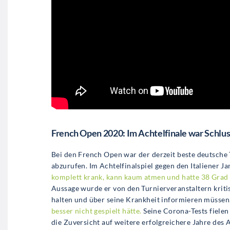
French Open 2020: Im Achtelfinale war Schlus
Bei den French Open war der derzeit beste deutsche T
abzurufen. Im Achtelfinalspiel gegen den Italiener Ja
komplett krank, kann kaum atmen und hatte 38 Grad 
Aussage wurde er von den Turnierveranstaltern kritis
halten und über seine Krankheit informieren müsse
besser nicht gespielt hätte.
Seine Corona-Tests fielen
die Zuversicht auf weitere erfolgreichere Jahre des 