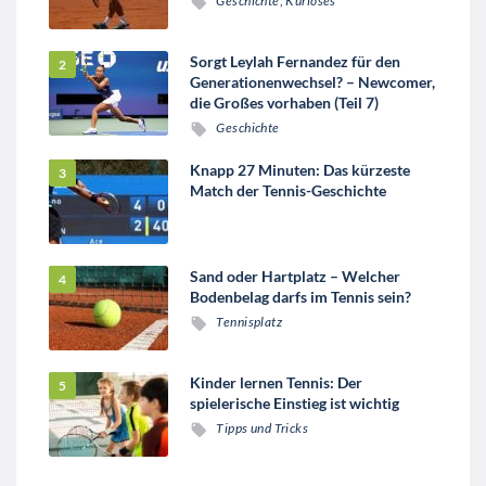
Geschichte
,
Kurioses
Sorgt Leylah Fernandez für den
Generationenwechsel? – Newcomer,
die Großes vorhaben (Teil 7)
Geschichte
Knapp 27 Minuten: Das kürzeste
Match der Tennis-Geschichte
Sand oder Hartplatz – Welcher
Bodenbelag darfs im Tennis sein?
Tennisplatz
Kinder lernen Tennis: Der
spielerische Einstieg ist wichtig
Tipps und Tricks