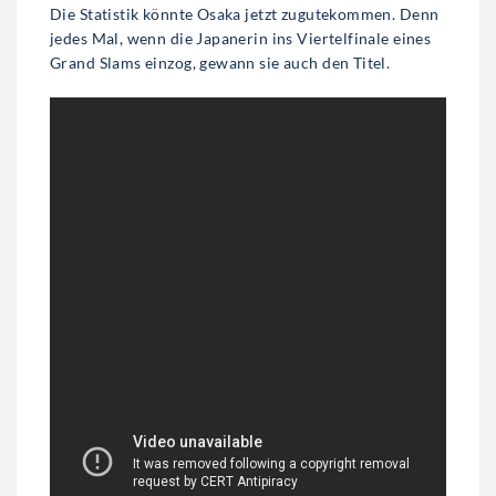
Die Statistik könnte Osaka jetzt zugutekommen. Denn
jedes Mal, wenn die Japanerin ins Viertelfinale eines
Grand Slams einzog, gewann sie auch den Titel.