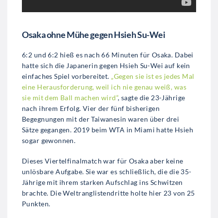
Osaka ohne Mühe gegen Hsieh Su-Wei
6:2 und 6:2 hieß es nach 66 Minuten für Osaka. Dabei
hatte sich die Japanerin gegen Hsieh Su-Wei auf kein
einfaches Spiel vorbereitet.
„Gegen sie ist es jedes Mal
eine Herausforderung, weil ich nie genau weiß, was
sie mit dem Ball machen wird“
, sagte die 23-Jährige
nach ihrem Erfolg. Vier der fünf bisherigen
Begegnungen mit der Taiwanesin waren über drei
Sätze gegangen. 2019 beim WTA in Miami hatte Hsieh
sogar gewonnen.
Dieses Viertelfinalmatch war für Osaka aber keine
unlösbare Aufgabe. Sie war es schließlich, die die 35-
Jährige mit ihrem starken Aufschlag ins Schwitzen
brachte. Die Weltranglistendritte holte hier 23 von 25
Punkten.