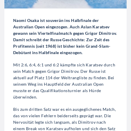
Naomi Osaka ist souverän ins Halbfinale der
Australian Open eingezogen. Auch Aslan Karatsev
gewann sein Viertelfinalmatch gegen Grigor Dimitrov.
Damit schreibt der Russe Geschichte: Zur Zeit des
Profitennis (seit 1968) ist bisher kein Grand-Slam-
Debütant ins Halbfinale eingezogen.
Mit 2:6, 6:4, 6:1 und 6:2 kämpfte sich Karatsev durch
sein Match gegen Grigor Dimitrov. Der Russe ist
aktuell auf Platz 114 der Weltrangliste zu finden. Bei
seinem Weg ins Hauptfeld der Australian Open
musste er das Qualifikationsturnier als Hürde
überwinden.
Bis zum dritten Satz war es ein ausgeglichenes Match,
das von vielen Fehlern beiderseits geprägt war. Die
Nervosität legte sich langsam, als Dimitrov nach
einem Break von Karatsev aufholen und sich den Satz