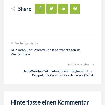
Facebook
Twitter
LinkedIn
Pinterest
Share
Vorheriger Artikel
ATP Acapulco: Zverev und Koepfer stehen im
Viertelfinale
Nächster Artikel
Die „Woodies“ als nahezu unschlagbares Duo –
Doppel, die Geschichte schrieben (Teil 4)
Hinterlasse einen Kommentar