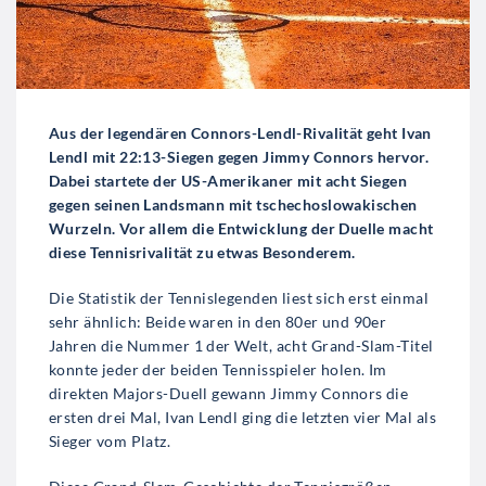
Aus der legendären Connors-Lendl-Rivalität geht Ivan
Lendl mit 22:13-Siegen gegen Jimmy Connors hervor.
Dabei startete der US-Amerikaner mit acht Siegen
gegen seinen Landsmann mit tschechoslowakischen
Wurzeln. Vor allem die Entwicklung der Duelle macht
diese Tennisrivalität zu etwas Besonderem.
Die Statistik der Tennislegenden liest sich erst einmal
sehr ähnlich: Beide waren in den 80er und 90er
Jahren die Nummer 1 der Welt, acht Grand-Slam-Titel
konnte jeder der beiden Tennisspieler holen. Im
direkten Majors-Duell gewann Jimmy Connors die
ersten drei Mal, Ivan Lendl ging die letzten vier Mal als
Sieger vom Platz.