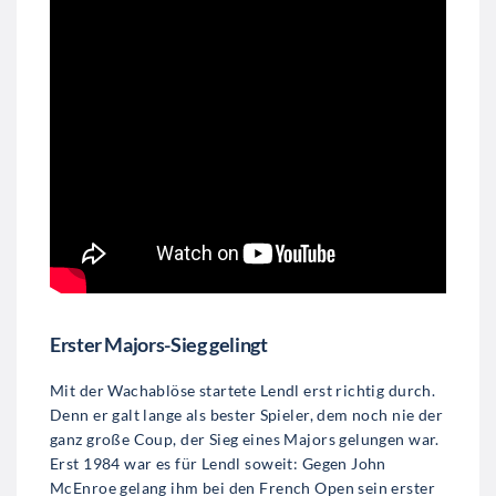
Erster Majors-Sieg gelingt
Mit der Wachablöse startete Lendl erst richtig durch.
Denn er galt lange als bester Spieler, dem noch nie der
ganz große Coup, der Sieg eines Majors gelungen war.
Erst 1984 war es für Lendl soweit: Gegen John
McEnroe gelang ihm bei den French Open sein erster