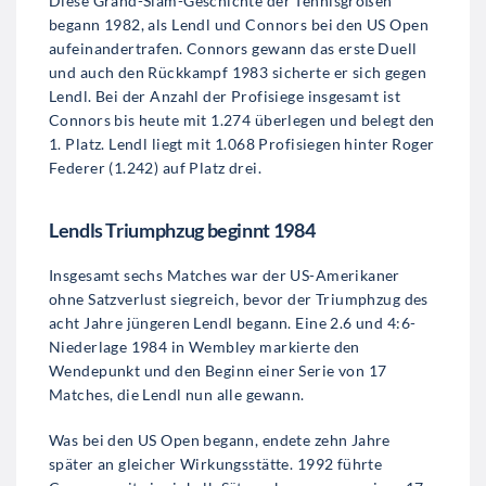
Diese Grand-Slam-Geschichte der Tennisgrößen
begann 1982, als Lendl und Connors bei den US Open
aufeinandertrafen. Connors gewann das erste Duell
und auch den Rückkampf 1983 sicherte er sich gegen
Lendl. Bei der Anzahl der Profisiege insgesamt ist
Connors bis heute mit 1.274 überlegen und belegt den
1. Platz. Lendl liegt mit 1.068 Profisiegen hinter Roger
Federer (1.242) auf Platz drei.
Lendls Triumphzug beginnt 1984
Insgesamt sechs Matches war der US-Amerikaner
ohne Satzverlust siegreich, bevor der Triumphzug des
acht Jahre jüngeren Lendl begann. Eine 2.6 und 4:6-
Niederlage 1984 in Wembley markierte den
Wendepunkt und den Beginn einer Serie von 17
Matches, die Lendl nun alle gewann.
Was bei den US Open begann, endete zehn Jahre
später an gleicher Wirkungsstätte. 1992 führte