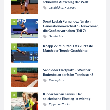
schnellste Aufschlag der Welt
Geschichte
,
Kurioses
Sorgt Leylah Fernandez für den
Generationenwechsel? – Newcomer,
die Großes vorhaben (Teil 7)
Geschichte
Knapp 27 Minuten: Das kürzeste
Match der Tennis-Geschichte
Sand oder Hartplatz – Welcher
Bodenbelag darfs im Tennis sein?
Tennisplatz
Kinder lernen Tennis: Der
spielerische Einstieg ist wichtig
Tipps und Tricks