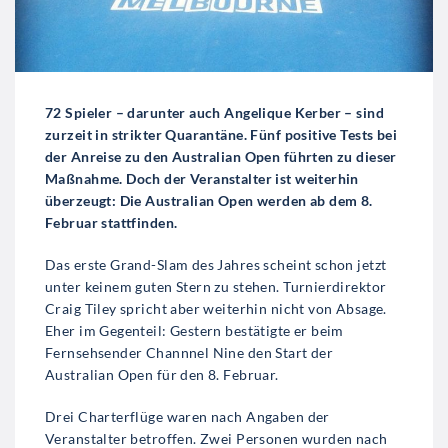
72 Spieler – darunter auch Angelique Kerber – sind
zurzeit in strikter Quarantäne. Fünf positive Tests bei
der Anreise zu den Australian Open führten zu dieser
Maßnahme. Doch der Veranstalter ist weiterhin
überzeugt: Die Australian Open werden ab dem 8.
Februar stattfinden.
Das erste Grand-Slam des Jahres scheint schon jetzt
unter keinem guten Stern zu stehen. Turnierdirektor
Craig Tiley spricht aber weiterhin nicht von Absage.
Eher im Gegenteil: Gestern bestätigte er beim
Fernsehsender Channnel Nine den Start der
Australian Open für den 8. Februar.
Drei Charterflüge waren nach Angaben der
Veranstalter betroffen. Zwei Personen wurden nach