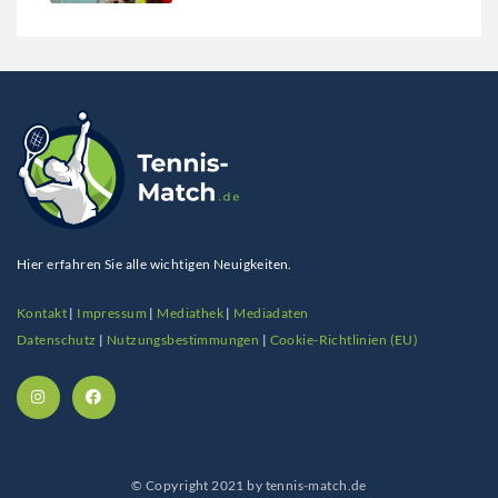
Hier erfahren Sie alle wichtigen Neuigkeiten.
Kontakt
|
Impressum
|
Mediathek
|
Mediadaten
Datenschutz
|
Nutzungsbestimmungen
|
Cookie-Richtlinien (EU)
© Copyright 2021 by tennis-match.de