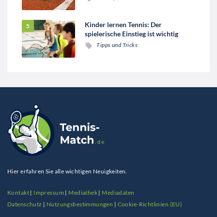
Kinder lernen Tennis: Der
spielerische Einstieg ist wichtig
Tipps und Tricks
Hier erfahren Sie alle wichtigen Neuigkeiten.
Kontakt
|
Impressum
|
Mediathek
|
Mediadaten
Datenschutz
|
Nutzungsbestimmungen
|
Cookie-Richtlinien (EU)