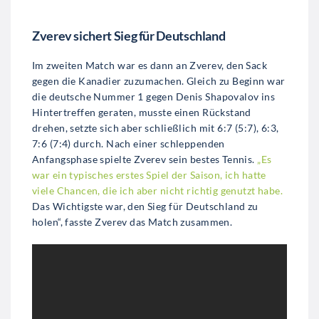
Zverev sichert Sieg für Deutschland
Im zweiten Match war es dann an Zverev, den Sack
gegen die Kanadier zuzumachen. Gleich zu Beginn war
die deutsche Nummer 1 gegen Denis Shapovalov ins
Hintertreffen geraten, musste einen Rückstand
drehen, setzte sich aber schließlich mit 6:7 (5:7), 6:3,
7:6 (7:4) durch. Nach einer schleppenden
Anfangsphase spielte Zverev sein bestes Tennis.
„Es
war ein typisches erstes Spiel der Saison, ich hatte
viele Chancen, die ich aber nicht richtig genutzt habe.
Das Wichtigste war, den Sieg für Deutschland zu
holen“, fasste Zverev das Match zusammen.