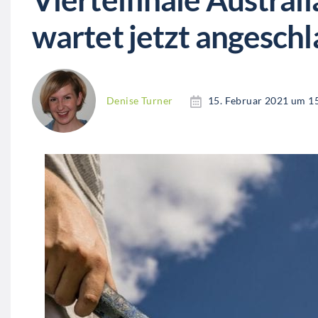
wartet jetzt angesch
Denise Turner
15. Februar 2021 um 1