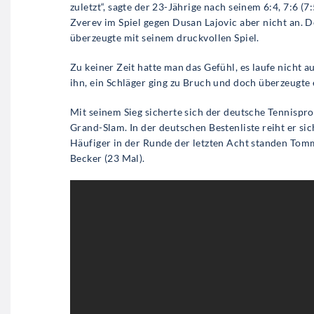
zuletzt“, sagte der 23-Jährige nach seinem 6:4, 7:6 
Zverev im Spiel gegen Dusan Lajovic aber nicht an. 
überzeugte mit seinem druckvollen Spiel.
Zu keiner Zeit hatte man das Gefühl, es laufe nicht a
ihn, ein Schläger ging zu Bruch und doch überzeugte
Mit seinem Sieg sicherte sich der deutsche Tennisprof
Grand-Slam. In der deutschen Bestenliste reiht er sic
Häufiger in der Runde der letzten Acht standen Tomm
Becker (23 Mal).