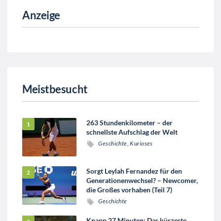
Anzeige
Meistbesucht
263 Stundenkilometer – der
schnellste Aufschlag der Welt
Geschichte
,
Kurioses
Sorgt Leylah Fernandez für den
Generationenwechsel? – Newcomer,
die Großes vorhaben (Teil 7)
Geschichte
Knapp 27 Minuten: Das kürzeste