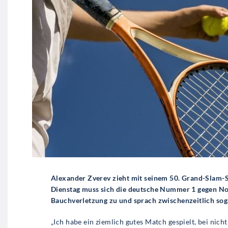
Alexander Zverev zieht mit seinem 50. Grand-Slam-Si
Dienstag muss sich die deutsche Nummer 1 gegen Nov
Bauchverletzung zu und sprach zwischenzeitlich sog
„Ich habe ein ziemlich gutes Match gespielt, bei nich