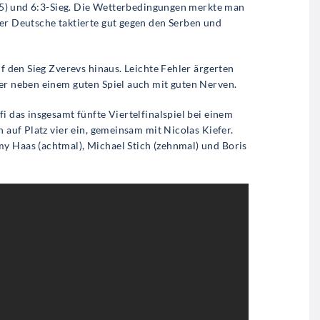
(7:5) und 6:3-Sieg. Die Wetterbedingungen merkte man
Der Deutsche taktierte gut gegen den Serben und
uf den Sieg Zverevs hinaus. Leichte Fehler ärgerten
 er neben einem guten Spiel auch mit guten Nerven.
i das insgesamt fünfte Viertelfinalspiel bei einem
h auf Platz vier ein, gemeinsam mit Nicolas Kiefer.
y Haas (achtmal), Michael Stich (zehnmal) und Boris