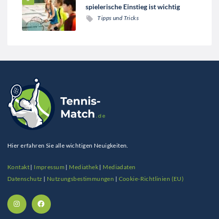
spielerische Einstieg ist wichtig
Tipps und Tricks
Hier erfahren Sie alle wichtigen Neuigkeiten.
Kontakt
|
Impressum
|
Mediathek
|
Mediadaten
Datenschutz
|
Nutzungsbestimmungen
|
Cookie-Richtlinien (EU)