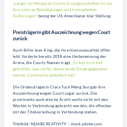
„Länger als Margaret Courts Errungenschaften ist nur
ihre Liste an Beleidigungen und homophoben
Äußerungen“
bezog der US-Amerikaner klar Stellung.
Preisträgerin gibt Auszeichnung wegen Court
zurück
Auch Billie Jean King, die ihre Homosexualität offen
lebt, forderte bereits 2018 eine Umbenennung der
Arena, die Courts Namen trägt.
„Es hat mich tief
getroffen, was sie für abwertende Dinge gegenüber
meiner Community geäußert hat.“
Die Ordensträgerin Clara Tuck Meng Soo gab ihre
Auszeichnung wegen Court sogar zurück. Die
prominente australische Ärztin wolle nicht mit den
Werten in Verbindung gebracht werden, die offenbar
mit der Titelverleihung in Verbindung stehen.
Titelbild: NDABCREATIVITY – stock.adobe.com