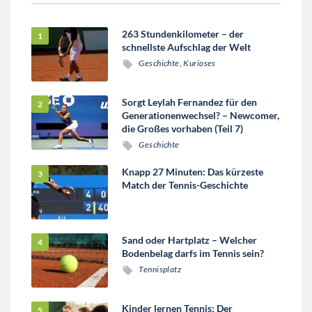
263 Stundenkilometer – der
schnellste Aufschlag der Welt
Geschichte
,
Kurioses
Sorgt Leylah Fernandez für den
Generationenwechsel? – Newcomer,
die Großes vorhaben (Teil 7)
Geschichte
Knapp 27 Minuten: Das kürzeste
Match der Tennis-Geschichte
Sand oder Hartplatz – Welcher
Bodenbelag darfs im Tennis sein?
Tennisplatz
Kinder lernen Tennis: Der