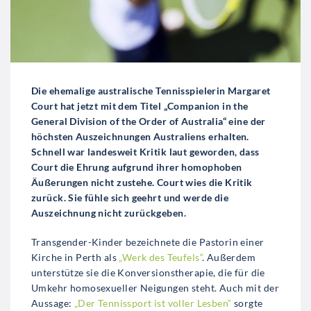
Die ehemalige australische Tennisspielerin Margaret
Court hat jetzt mit dem Titel „Companion in the
General Division of the Order of Australia“ eine der
höchsten Auszeichnungen Australiens erhalten.
Schnell war landesweit Kritik laut geworden, dass
Court die Ehrung aufgrund ihrer homophoben
Äußerungen nicht zustehe. Court wies die Kritik
zurück. Sie fühle sich geehrt und werde die
Auszeichnung nicht zurückgeben.
Transgender-Kinder bezeichnete die Pastorin einer
Kirche in Perth als
„Werk des Teufels“
. Außerdem
unterstütze sie die Konversionstherapie, die für die
Umkehr homosexueller Neigungen steht. Auch mit der
Aussage:
„Der Tennissport ist voller Lesben“
sorgte