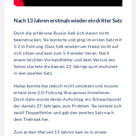
Nach 13 Jahren erstmals wieder ein dritter Satz
Doch die erfahrene Russin ließ sich davon nicht
beeindrucken. Sie konterte und ging im ersten Satz mit
5:2 in Führung. Dass ließ wiederrum Halep nicht auf
sich sitzen und kam zum 5:4 wieder heran. Nach
einem leichten Vorhandfehler und dem Verlust des
Satzes startete die damals 22-Jährige auch motiviert
in den zweiten Satz.
Halep konnte das jedoch nicht umsetzen und musste
erneut eine 2:0-Führung Sharapovas hinnehmen.
Doch dann wurde deren Aufschlag, ein Schwachpunkt
der damals 27-Jährigen, zum Problem. Sie leistete sich
zwölf Doppelfehler und gab den zweiten Satz nach
dem Tiebreak her.
Zum ersten Mal seit 13 Jahren kam es in einem