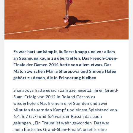
Es war hart umkämpft, äußerst knapp und vor allem
an Spannung kaum zu übertreffen. Das French-Open-
Finale der Damen 2014 hatte von allem etwas. Das
Match zwischen Maria Sharapova und Simona Halep
gehört zu denen, die in Erinnerung bleiben.
Sharapova hatte es sich zum Ziel gesetzt, ihren Grand-
Slam-Erfolg von 2012 in Roland Garros zu
wiederholen. Nach einem drei Stunden und zwei
Minuten dauernden Kampf und einem Spielstand von
6:4, 6:7 (5:7) und 6:4 war der Russin das auch
gelungen. „Ein Traum ist wahr geworden. Das war
mein härtestes Grand-Slam-Finale“, urteilte eine