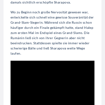
damals sichtlich erschöpfte Sharapova.
Wo zu Beginn noch große Nervosität gewesen war,
entwickelte sich schnell eine gewisse Souveränität der
Grand-Slam-Siegerin. Während sich die Russin schon
häufiger durch ein Finale gekämpft hatte, stand Halep
zum ersten Mal im Endspiel eines Grand-Slams. Die
Rumänin ließ sich von ihrer Gegnerin aber nicht
beeindrucken. Stattdessen spielte sie immer wieder
schwierige Bälle und ließ Sharapova weite Wege
laufen.