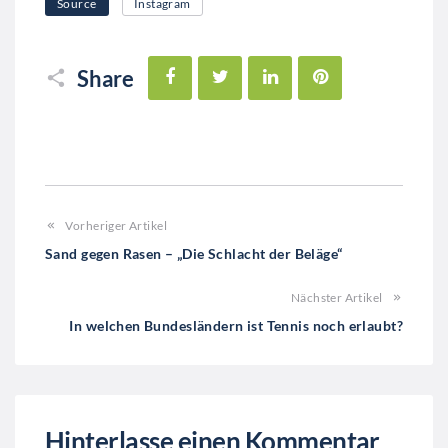
Source
Instagram
Facebook
Twitter
LinkedIn
Pinterest
Share
Vorheriger Artikel
Sand gegen Rasen – „Die Schlacht der Beläge“
Nächster Artikel
In welchen Bundesländern ist Tennis noch erlaubt?
Hinterlasse einen Kommentar