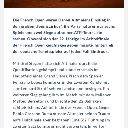
Die French Open waren Daniel Altmaiers Einstieg in
den großen „Tenniszirkus“. Bis Paris hatte er nur sechs
Spiele und zwei Siege auf seiner ATP-Tour-Liste
stehen. Obwohl sich der 22-Jährige im Achtelfinale
der French Open geschlagen geben musste, hinterließ
der deutsche Tennisspieler auf jeden Fall Eindruck.
Mit drei Siegen hatte sich Altmaier durch die
Qualifikation gekämpft und stand erstmals im
Hauptfeld eines Grand Slams. Nach dem Spanier
Feliciano Lopez konnte er in der zweiten Runde mit
Jan-Lennard Struff seinen Landsmann besiegen. Ein
weiterer Sieg gelang ihm im Match mit dem Italiener
Matteo Berrettini und brachte den 22-Jährigen
schließlich ins Achtelfinale der French Open. Gegen
Pablo Carreno Busta musste Altmaier seinen Traum
aufs Halbfinale aber begraben. Eine 5:2-Führung im
zweiten Satz konnte er nicht verwerten. Er verlor