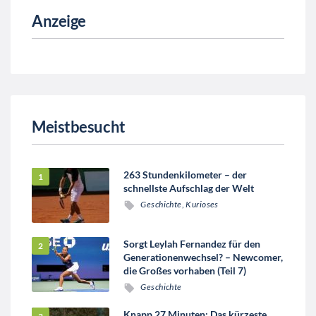
Anzeige
Meistbesucht
263 Stundenkilometer – der
schnellste Aufschlag der Welt
Geschichte
,
Kurioses
Sorgt Leylah Fernandez für den
Generationenwechsel? – Newcomer,
die Großes vorhaben (Teil 7)
Geschichte
Knapp 27 Minuten: Das kürzeste