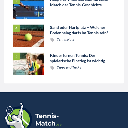
Match der Tennis-Geschichte
Sand oder Hartplatz – Welcher
Bodenbelag darfs im Tennis sein?
Tennisplatz
Kinder lernen Tennis: Der
spielerische Einstieg ist wichtig
Tipps und Tricks