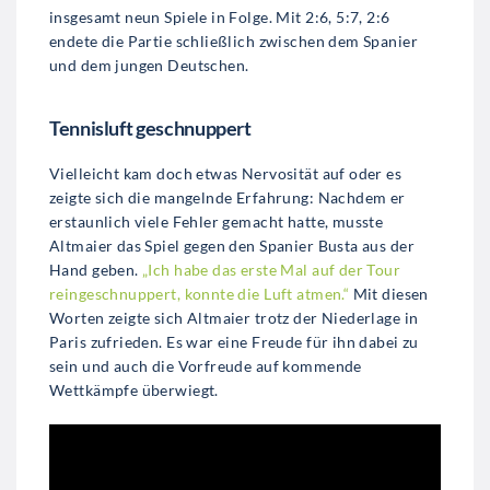
insgesamt neun Spiele in Folge. Mit 2:6, 5:7, 2:6
endete die Partie schließlich zwischen dem Spanier
und dem jungen Deutschen.
Tennisluft geschnuppert
Vielleicht kam doch etwas Nervosität auf oder es
zeigte sich die mangelnde Erfahrung: Nachdem er
erstaunlich viele Fehler gemacht hatte, musste
Altmaier das Spiel gegen den Spanier Busta aus der
Hand geben.
„Ich habe das erste Mal auf der Tour
reingeschnuppert, konnte die Luft atmen.“
Mit diesen
Worten zeigte sich Altmaier trotz der Niederlage in
Paris zufrieden. Es war eine Freude für ihn dabei zu
sein und auch die Vorfreude auf kommende
Wettkämpfe überwiegt.