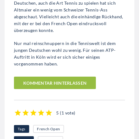
Deutschen, auch die Art Tennis zu spielen hat sich
Altmaier ein wenig vom Schweizer Tennis-Ass
abgeschaut. Vielleicht auch die einhändige Rückhand,
mit der er bei den French Open eindrucksvoll
überzeugen konnte.
Nur mal reinschnuppern in die Tenniswelt ist dem
jungen Deutschen wohl zu wenig. Für seinen ATP-
Auftritt in Köln wird er sich sicher einiges
vorgenommen haben.
KOMMENTAR HINTERLASSEN
5
(
1 vote
)
1
2
3
4
5
Tags
French Open