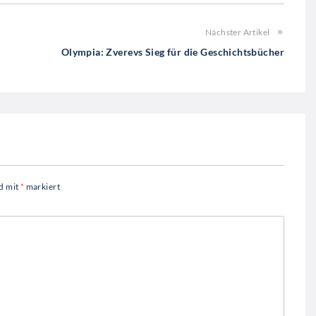
Nächster Artikel
Olympia: Zverevs Sieg für die Geschichtsbücher
nd mit
*
markiert