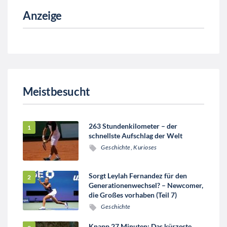
Anzeige
Meistbesucht
263 Stundenkilometer – der
schnellste Aufschlag der Welt
Geschichte
,
Kurioses
Sorgt Leylah Fernandez für den
Generationenwechsel? – Newcomer,
die Großes vorhaben (Teil 7)
Geschichte
Knapp 27 Minuten: Das kürzeste