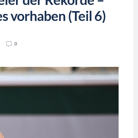
 vorhaben (Teil 6)
0