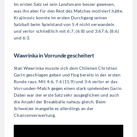
Im ersten Satz sei sein Landsmann besser gewesen,
was ihn aber für den Rest des Matches motiviert hätte.
Krajinovic konnte im ersten Durchgang seinen
Satzball beim Spielstand von 5:4 nicht verwandeln
und verlor schließlich mit 6:7, (6:8) und 3:67:6, (8:6)
und 6:3.
Wawrinka in Vorrunde gescheitert
Stan Wawrinka musste sich dem Chilenen Christian
Garin geschlagen geben und flog bereits in der ersten
Runde raus. Mit 4:6, 7:6 (11:9) und 3:6 verlor er das
Vorrunden-Match gegen einen stark spielenden Garin.
Dabei war der erste Satz sehr ausgeglichen und auch
die Anzahl der Breakbälle nahezu gleich. Beim
Schweizer mangelte es allerdings an der
Chancenverwertung.